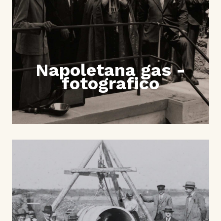
Napoletana gas -
fotografico