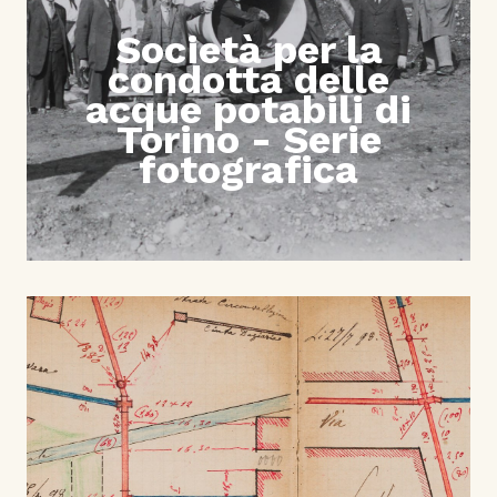
Società per la
condotta delle
acque potabili di
Torino - Serie
fotografica