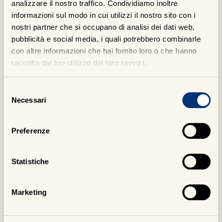
analizzare il nostro traffico. Condividiamo inoltre
informazioni sul modo in cui utilizzi il nostro sito con i
nostri partner che si occupano di analisi dei dati web,
pubblicità e social media, i quali potrebbero combinarle
con altre informazioni che hai fornito loro o che hanno
raccolto dal tuo utilizzo dei loro servizi.
Selezione
Necessari
del
consenso
Preferenze
Lo Stativo è un set
zenitale che permette di
Statistiche
acquisire materiale
bidimensionale di medio
formato e dettagli.
Marketing
Sullo Stativo è montata una