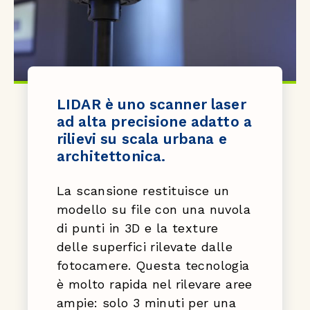
LIDAR è uno scanner laser
ad alta precisione adatto a
rilievi su scala urbana e
architettonica.
La scansione restituisce un
modello su file con una nuvola
di punti in 3D e la texture
delle superfici rilevate dalle
fotocamere. Questa tecnologia
è molto rapida nel rilevare aree
ampie: solo 3 minuti per una