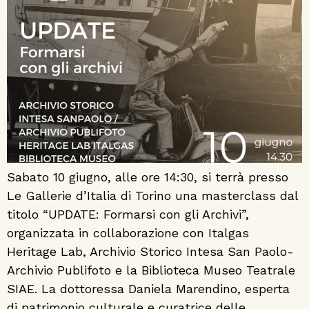
Sabato 10 giugno, alle ore 14:30, si terrà presso
Le Gallerie d’Italia di Torino una masterclass dal
titolo “UPDATE: Formarsi con gli Archivi”,
organizzata in collaborazione con Italgas
Heritage Lab, Archivio Storico Intesa San Paolo-
Archivio Publifoto e la Biblioteca Museo Teatrale
SIAE. La dottoressa Daniela Marendino, esperta
di patrimonio culturale e curatrice delle