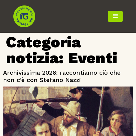
TOGGLE 
Categoria
notizia:
Eventi
Archivissima 2026: raccontiamo ciò che
non c’è con Stefano Nazzi