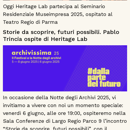
Oggi Heritage Lab partecipa al Seminario
Residenziale Museimpresa 2025, ospitato al
Teatro Regio di Parma
Storie da scoprire, futuri possibili. Pablo
Trincia ospite di Heritage Lab
In occasione della Notte degli Archivi 2025, vi
invitiamo a vivere con noi un momento speciale:
venerdì 6 giugno, alle ore 19:00, ospiteremo nella
Sala Conferenze di Largo Regio Parco 9 l’incontro
“Storie da scoprire, futuri possibili”, con il