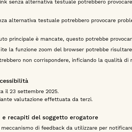
ink senza alternativa testuale potrebbero provocar
nza alternativa testuale potrebbero provocare probl
enuto principale è mancate, questo potrebbe provocar
ite la funzione zoom del browser potrebbe risultare 
otrebbero non corrispondere, inficiando la qualità di 
essibilità
ta il 23 settembre 2025.
ante valutazione effettuata da terzi.
i e recapiti del soggetto erogatore
l meccanismo di feedback da utilizzare per notificar