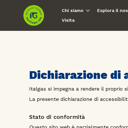
Chi siamo
Esplora il no
Visita
Dichiarazione di 
Italgas si impegna a rendere il proprio 
La presente dichiarazione di accessibilit
Stato di conformità
Questo sito web è parzialmente conforme