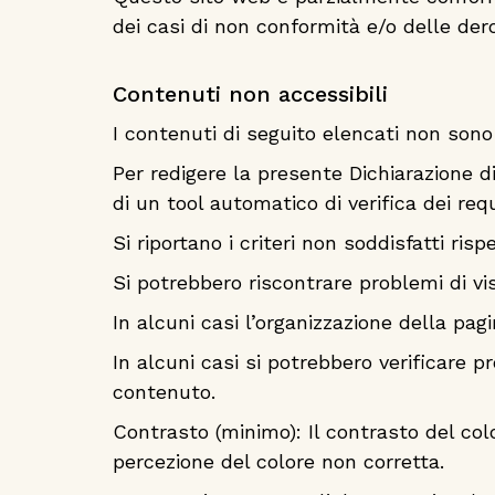
dei casi di non conformità e/o delle der
Contenuti non accessibili
I contenuti di seguito elencati non sono
Per redigere la presente Dichiarazione d
di un tool automatico di verifica dei req
Si riportano i criteri non soddisfatti ris
Si potrebbero riscontrare problemi di vi
In alcuni casi l’organizzazione della pa
In alcuni casi si potrebbero verificare 
contenuto.
Contrasto (minimo): Il contrasto del col
percezione del colore non corretta.