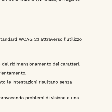
standard WCAG 2.1 attraverso l’utilizzo
e del ridimensionamento dei caratteri.
orientamento.
nto le intestazioni risultano senza
 provocando problemi di visione e una