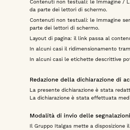
Contenuti non testuali: le Immagine / L
da parte dei lettori di schermo.
Contenuti non testuali: le Immagine se
parte dei lettori di schermo.
Layout di pagina: il link passa al cont
In alcuni casi il ridimensionamento tram
In alcuni casi le etichette descrittive p
Redazione della dichiarazione di acc
La presente dichiarazione è stata redat
La dichiarazione è stata effettuata medi
Modalità di invio delle segnalazion
Il Gruppo Italgas mette a disposizione i