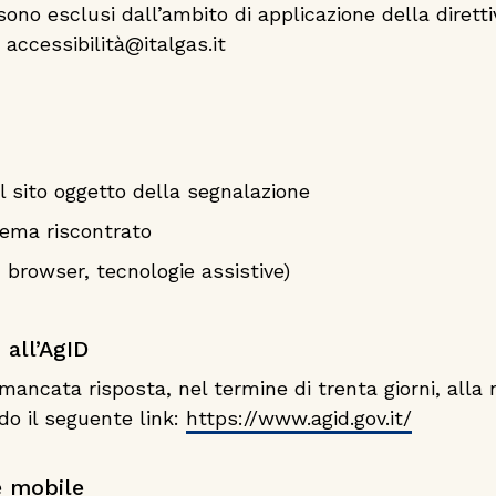
sono esclusi dall’ambito di applicazione della dirett
 accessibilità@italgas.it
el sito oggetto della segnalazione
blema riscontrato
, browser, tecnologie assistive)
 all’AgID
mancata risposta, nel termine di trenta giorni, alla no
do il seguente link:
https://www.agid.gov.it/
e mobile