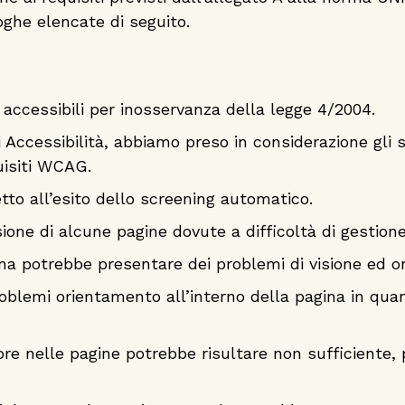
oghe elencate di seguito.
 accessibili per inosservanza della legge 4/2004.
i Accessibilità, abbiamo preso in considerazione gli 
uisiti WCAG.
petto all’esito dello screening automatico.
sione di alcune pagine dovute a difficoltà di gestion
gina potrebbe presentare dei problemi di visione ed 
problemi orientamento all’interno della pagina in qua
ore nelle pagine potrebbe risultare non sufficiente,