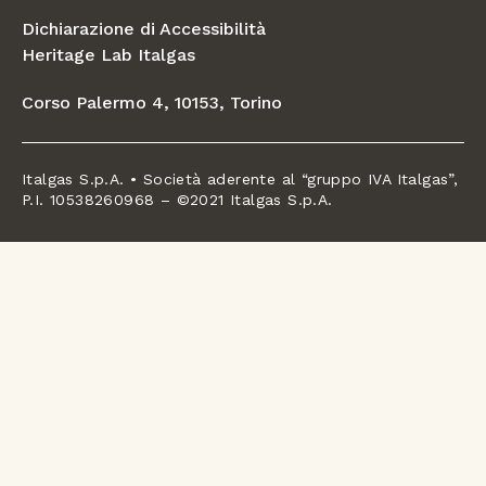
Dichiarazione di Accessibilità
Heritage Lab Italgas
Corso Palermo 4, 10153, Torino
Italgas S.p.A. • Società aderente al “gruppo IVA Italgas”,
P.I. 10538260968 – ©2021 Italgas S.p.A.