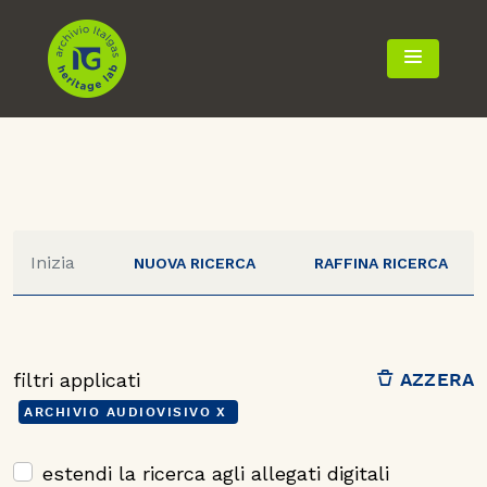
TOGGLE 
NUOVA RICERCA
RAFFINA RICERCA
filtri applicati
AZZERA
ARCHIVIO AUDIOVISIVO
estendi la ricerca agli allegati digitali