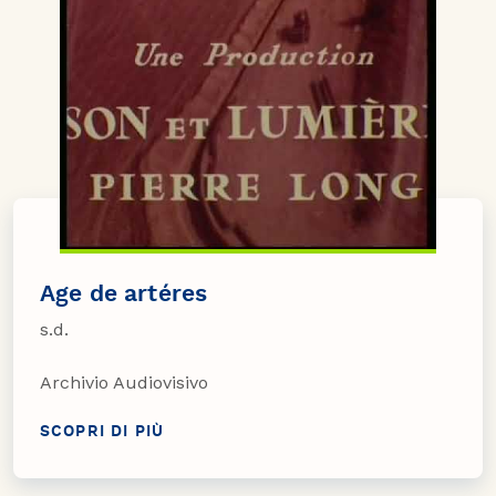
Age de artéres
s.d.
Archivio Audiovisivo
SCOPRI DI PIÙ