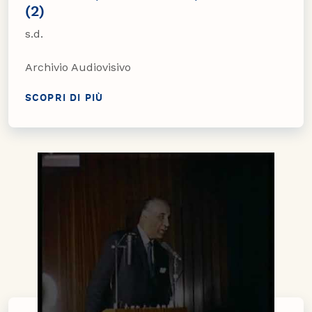
(2)
s.d.
Archivio Audiovisivo
SCOPRI DI PIÙ