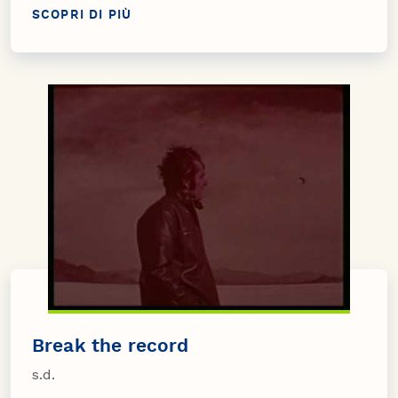
SCOPRI DI PIÙ
Break the record
s.d.