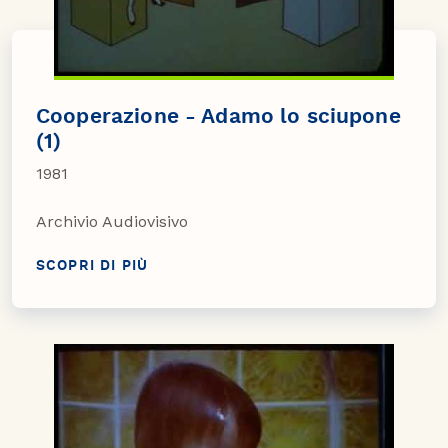
Cooperazione - Adamo lo sciupone
(1)
1981
Archivio Audiovisivo
SCOPRI DI PIÙ