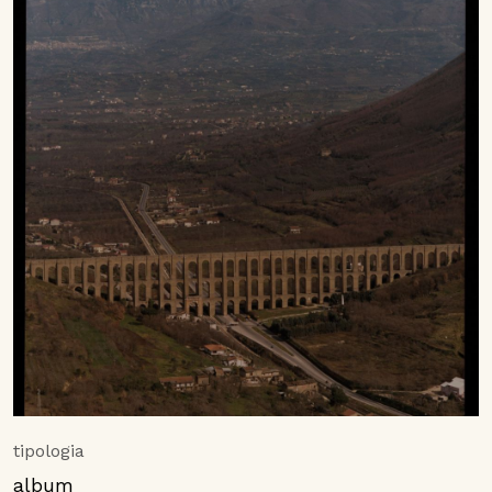
tipologia
album