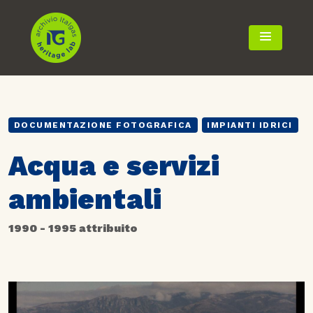
TOGGLE 
DOCUMENTAZIONE FOTOGRAFICA
IMPIANTI IDRICI
Acqua e servizi
ambientali
1990 - 1995 attribuito