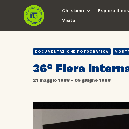
Chi siamo
Esplora il no
Visita
DOCUMENTAZIONE FOTOGRAFICA
MOSTR
36° Fiera Intern
21 maggio 1988 - 05 giugno 1988