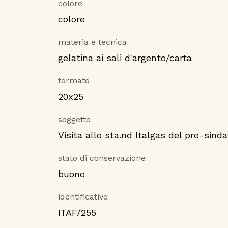
colore
colore
materia e tecnica
gelatina ai sali d'argento/carta
formato
20x25
soggetto
Visita allo sta.nd Italgas del pro-sin
stato di conservazione
buono
identificativo
ITAF/255