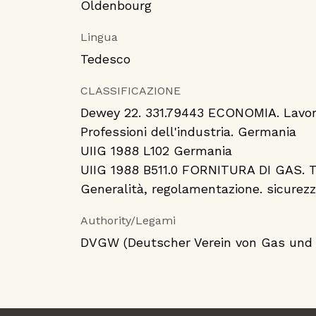
Oldenbourg
Lingua
Tedesco
CLASSIFICAZIONE
Dewey
22.
331.79443
ECONOMIA. Lavoro 
Professioni dell'industria. Germania
UIIG
1988
L102
Germania
UIIG
1988
B511.0
FORNITURA DI GAS. Tra
Generalità, regolamentazione. sicurezz
Authority/Legami
DVGW (Deutscher Verein von Gas und