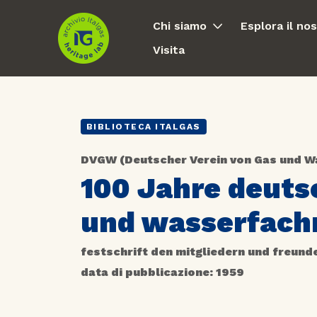
Chi siamo
Esplora il no
Visita
BIBLIOTECA ITALGAS
DVGW (Deutscher Verein von Gas und 
100 Jahre deuts
und wasserfac
festschrift den mitgliedern und freund
data di pubblicazione: 1959