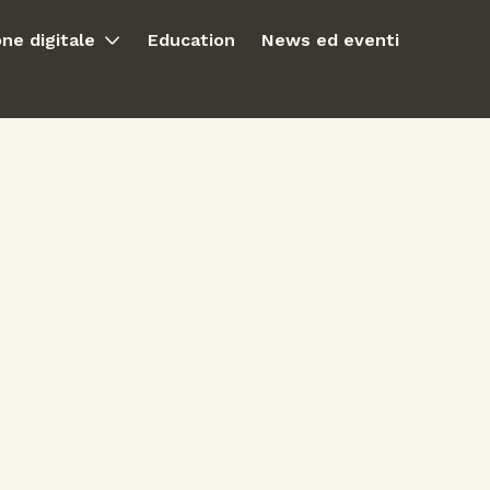
ne digitale
Education
News ed eventi