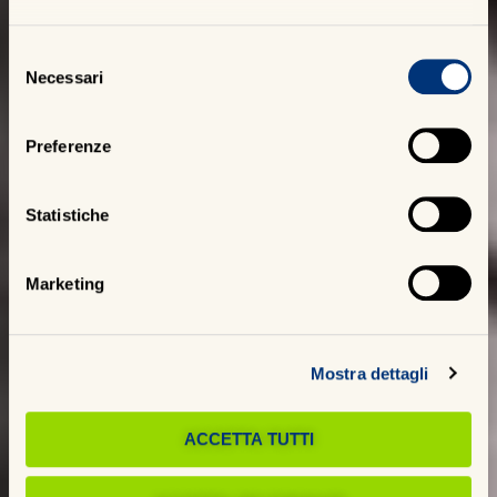
Selezione
Necessari
del
consenso
Preferenze
Statistiche
Marketing
Mostra dettagli
ACCETTA TUTTI