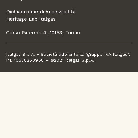
Dichiarazione di Accessibilità
Heritage Lab Italgas
Corso Palermo 4, 10153, Torino
Italgas S.p.A. • Società aderente al “gruppo IVA Italgas”,
P.I. 10538260968 – ©2021 Italgas S.p.A.