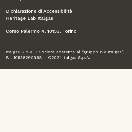
Dichiarazione di Accessibilità
Heritage Lab Italgas
Corso Palermo 4, 10153, Torino
Italgas S.p.A. • Società aderente al “gruppo IVA Italgas”,
P.I. 10538260968 – ©2021 Italgas S.p.A.