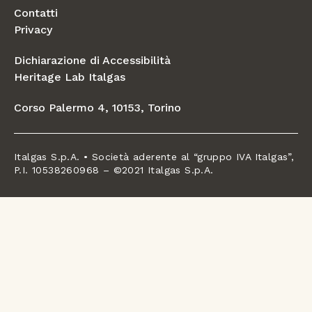
Contatti
Privacy
Dichiarazione di Accessibilità
Heritage Lab Italgas
Corso Palermo 4, 10153, Torino
Italgas S.p.A. • Società aderente al “gruppo IVA Italgas”,
P.I. 10538260968 – ©2021 Italgas S.p.A.