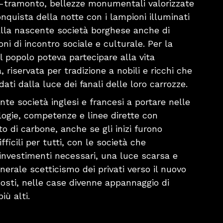
ba-tramonto, bellezze monumentali valorizzate
onquista della notte con i lampioni illuminati
lla nascente società borghese anche di
ni di incontro sociale e culturale. Per la
l popolo poteva partecipare alla vita
, riservata per tradizione a nobili e ricchi che
ati dalla luce dei fanali delle loro carrozze.
te società inglesi e francesi a portare nelle
ologie, competenze e linee dirette con
o di carbone, anche se gli inizi furono
icili per tutti, con le società che
investimenti necessari, una luce scarsa e
nerale scetticismo dei privati verso il nuovo
costi, nelle case divenne appannaggio di
iù alti.