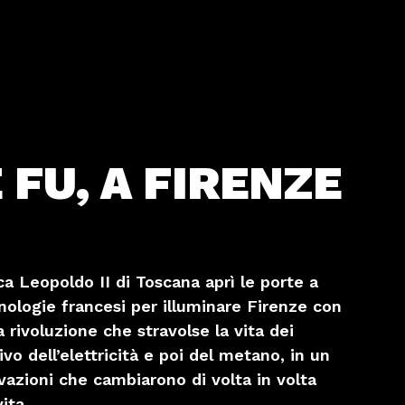
 FU, A FIRENZE
ca Leopoldo II di Toscana aprì le porte a
nologie francesi per illuminare Firenze con
 rivoluzione che stravolse la vita dei
rrivo dell’elettricità e poi del metano, in un
ovazioni che cambiarono di volta in volta
vita.