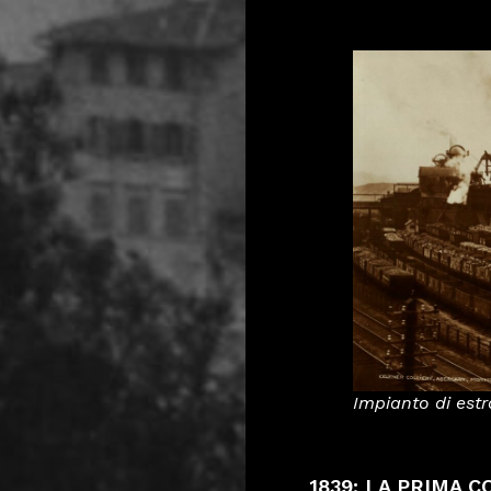
Impianto di estr
1839: LA PRIMA 