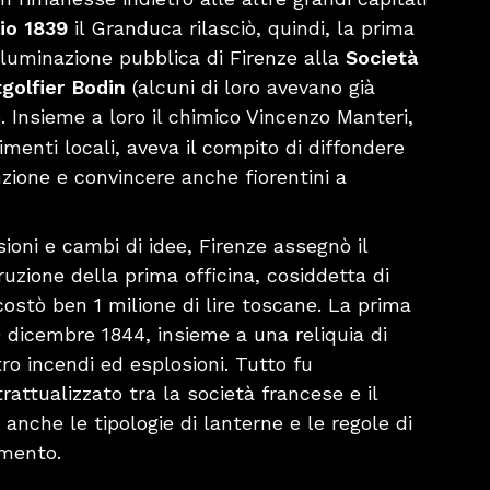
io 1839
il Granduca rilasciò, quindi, la prima
lluminazione pubblica di Firenze alla
Società
golfier Bodin
(alcuni di loro avevano già
). Insieme a loro il chimico Vincenzo Manteri,
imenti locali, aveva il compito di diffondere
zione e convincere anche fiorentini a
oni e cambi di idee, Firenze assegnò il
ruzione della prima officina, cosiddetta di
ostò ben 1 milione di lire toscane. La prima
10 dicembre 1844, insieme a una reliquia di
o incendi ed esplosioni. Tutto fu
ttualizzato tra la società francese e il
anche le tipologie di lanterne e le regole di
mento.