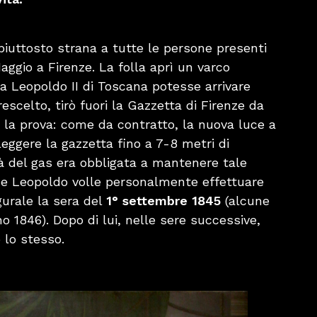
piuttosto strana a tutte le persone presenti
Maggio a Firenze. La folla aprì un varco
a Leopoldo II di Toscana potesse arrivare
escelto, tirò fuori la Gazzetta di Firenze da
 la prova: come da contratto, la nuova luce a
eggere la gazzetta fino a 7-8 metri di
à del gas era obbligata a mantenere tale
 e Leopoldo volle personalmente effettuare
gurale la sera del
1° settembre 1845
(alcune
no 1846). Dopo di lui, nelle sere successive,
 lo stesso.