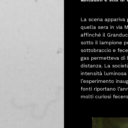
La scena appariva 
quella sera in via 
affinché il Granduc
sotto il lampione pr
sottobraccio e fece
gas permetteva di l
distanza. La societ
intensità luminosa
l’esperimento inau
fonti riportano l’an
molti curiosi fecero