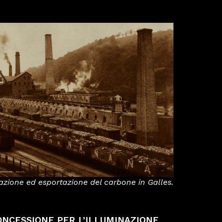
azione ed esportazione del carbone in Galles.
CONCESSIONE PER L’ILLUMINAZIONE