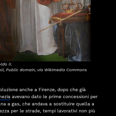
ldo II.
li, Public domain, via Wikimedia Commons
ivoluzione anche a Firenze, dopo che già
nezia
avevano dato le prime concessioni per
ana a gas, che andava a sostituire quella a
rezza per le strade, tempi lavorativi non più