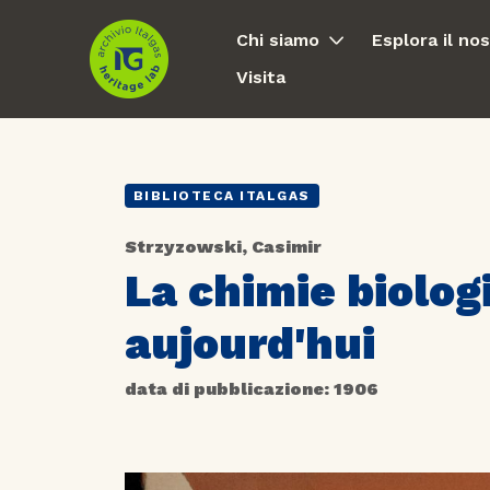
Chi siamo
Esplora il no
Visita
BIBLIOTECA ITALGAS
Strzyzowski, Casimir
La chimie biolog
aujourd'hui
data di pubblicazione: 1906