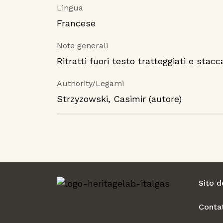
Lingua
Francese
Note generali
Ritratti fuori testo tratteggiati e stacca
Authority/Legami
Strzyzowski, Casimir (autore)
Sito d
Contat