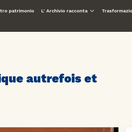
stro patrimonio
L' Archivio racconta
Trasformazio
ique autrefois et