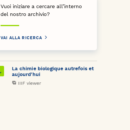
Vuoi iniziare a cercare all’interno
del nostro archivio?
VAI ALLA RICERCA
La chimie biologique autrefois et
aujourd'hui
IIIF viewer